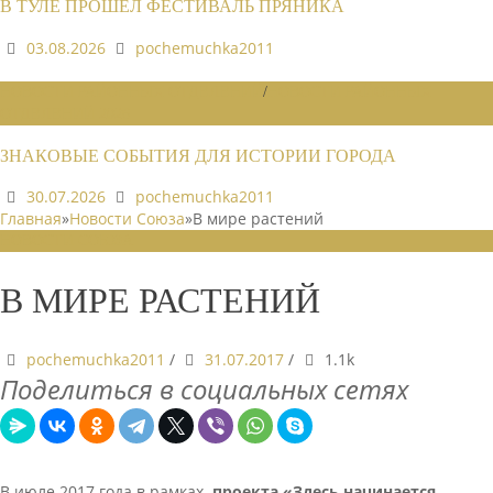
В ТУЛЕ ПРОШЕЛ ФЕСТИВАЛЬ ПРЯНИКА
03.08.2026
pochemuchka2011
НОВОСТИ РАЙОННЫХ ОТДЕЛЕНИЙ
/
НОВОСТИ РАЙОННЫХ
ОТДЕЛЕНИЙ 2026
ЗНАКОВЫЕ СОБЫТИЯ ДЛЯ ИСТОРИИ ГОРОДА
30.07.2026
pochemuchka2011
Главная
»
Новости Союза
»
В мире растений
НОВОСТИ СОЮЗА
В МИРЕ РАСТЕНИЙ
pochemuchka2011
/
31.07.2017
/
1.1k
Поделиться в социальных сетях
В июле 2017 года в рамках
проекта «Здесь начинается