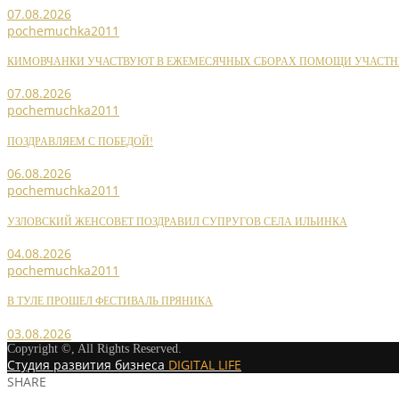
07.08.2026
pochemuchka2011
КИМОВЧАНКИ УЧАСТВУЮТ В ЕЖЕМЕСЯЧНЫХ СБОРАХ ПОМОЩИ УЧАСТН
07.08.2026
pochemuchka2011
ПОЗДРАВЛЯЕМ С ПОБЕДОЙ!
06.08.2026
pochemuchka2011
УЗЛОВСКИЙ ЖЕНСОВЕТ ПОЗДРАВИЛ СУПРУГОВ СЕЛА ИЛЬИНКА
04.08.2026
pochemuchka2011
В ТУЛЕ ПРОШЕЛ ФЕСТИВАЛЬ ПРЯНИКА
03.08.2026
Copyright ©, All Rights Reserved.
Студия развития бизнеса
DIGITAL LIFE
SHARE