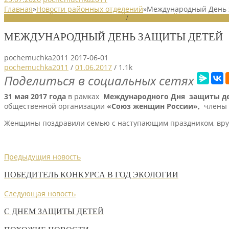
Главная
»
Новости районных отделений
»
Международный День 
НОВОСТИ РАЙОННЫХ ОТДЕЛЕНИЙ
/
НОВОСТИ РАЙОННЫХ ОТДЕЛ
МЕЖДУНАРОДНЫЙ ДЕНЬ ЗАЩИТЫ ДЕТЕЙ
pochemuchka2011
2017-06-01
pochemuchka2011
/
01.06.2017
/
1.1k
Поделиться в социальных сетях
31 мая 2017 года
в рамках
Международного Дня защиты д
общественной организации
«Союз женщин России»,
члены с
Женщины поздравили семью с наступающим праздником, вру
Предыдущия новость
ПОБЕДИТЕЛЬ КОНКУРСА В ГОД ЭКОЛОГИИ
Следующая новость
C ДНЕМ ЗАЩИТЫ ДЕТЕЙ