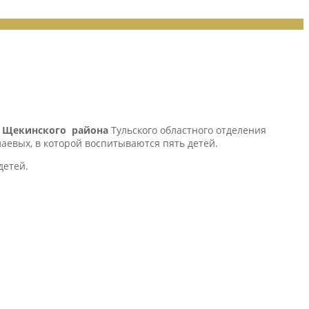
 Щекинского района
Тульского областного отделения
вых, в которой воспитываются пять детей.
детей.