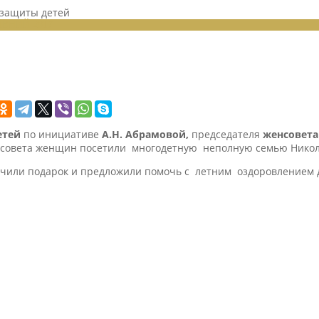
защиты детей
ЕНИЙ 2017
етей
по инициативе
А.Н. Абрамовой,
председателя
женсовета
овета женщин посетили многодетную неполную семью Николае
чили подарок и предложили помочь с летним оздоровлением 