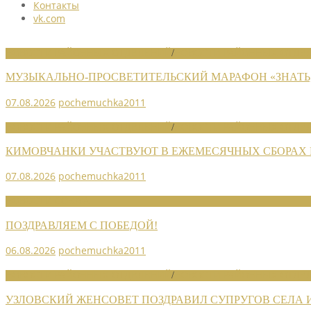
Контакты
vk.com
НОВОСТИ РАЙОННЫХ ОТДЕЛЕНИЙ
/
НОВОСТИ РАЙОННЫХ ОТДЕЛ
МУЗЫКАЛЬНО-ПРОСВЕТИТЕЛЬСКИЙ МАРАФОН «ЗНАТЬ,
07.08.2026
pochemuchka2011
НОВОСТИ РАЙОННЫХ ОТДЕЛЕНИЙ
/
НОВОСТИ РАЙОННЫХ ОТДЕЛ
КИМОВЧАНКИ УЧАСТВУЮТ В ЕЖЕМЕСЯЧНЫХ СБОРАХ
07.08.2026
pochemuchka2011
НОВОСТИ СОЮЗА
ПОЗДРАВЛЯЕМ С ПОБЕДОЙ!
06.08.2026
pochemuchka2011
НОВОСТИ РАЙОННЫХ ОТДЕЛЕНИЙ
/
НОВОСТИ РАЙОННЫХ ОТДЕЛ
УЗЛОВСКИЙ ЖЕНСОВЕТ ПОЗДРАВИЛ СУПРУГОВ СЕЛА