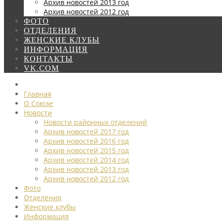
Архив новостей 2013 год
Архив новостей 2012 год
ФОТО
ОТДЕЛЕНИЯ
ЖЕНСКИЕ КЛУБЫ
ИНФОРМАЦИЯ
КОНТАКТЫ
VK.COM
Главная
О Союзе
Новости
Новости районных отделений
Архив новостей 2017 год
Архив новостей 2016 год
Архив новостей 2015 год
Архив новостей 2014 год
Архив новостей 2013 год
Архив новостей 2012 год
Фото
Отделения
Женские клубы
Информация