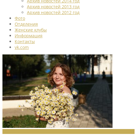
Архив новостей 2014 год
Архив новостей 2013 год
Архив новостей 2012 год
Фото
Отделения
Женские клубы
Информация
Контакты
vk.com
НОВОСТИ СОЮЗА