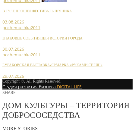
pochemuchka2011
В ТУЛЕ ПРОШЕЛ ФЕСТИВАЛЬ ПРЯНИКА
03.08.2026
pochemuchka2011
ЗНАКОВЫЕ СОБЫТИЯ ДЛЯ ИСТОРИИ ГОРОДА
30.07.2026
pochemuchka2011
БУРАКОВСКАЯ ВЫСТАВКА-ЯРМАРКА «РУКАМИ СЕЛЯН»
29.07.2026
Copyright ©, All Rights Reserved.
Студия развития бизнеса
DIGITAL LIFE
SHARE
ДОМ КУЛЬТУРЫ – ТЕРРИТОРИЯ
ДОБРОСОСЕДСТВА
MORE STORIES