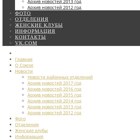
Архив новостей 2013 год
Архив новостей 2012 год
ФОТО
ОТДЕЛЕНИЯ
ЖЕНСКИЕ КЛУБЫ
ИНФОРМАЦИЯ
КОНТАКТЫ
VK.COM
Главная
О Союзе
Новости
Новости районных отделений
Архив новостей 2017 год
Архив новостей 2016 год
Архив новостей 2015 год
Архив новостей 2014 год
Архив новостей 2013 год
Архив новостей 2012 год
Фото
Отделения
Женские клубы
Информация