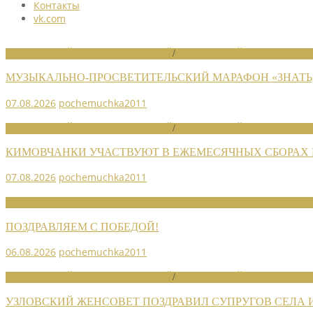
Контакты
vk.com
НОВОСТИ РАЙОННЫХ ОТДЕЛЕНИЙ
/
НОВОСТИ РАЙОННЫХ ОТДЕЛ
МУЗЫКАЛЬНО-ПРОСВЕТИТЕЛЬСКИЙ МАРАФОН «ЗНАТЬ,
07.08.2026
pochemuchka2011
НОВОСТИ РАЙОННЫХ ОТДЕЛЕНИЙ
/
НОВОСТИ РАЙОННЫХ ОТДЕЛ
КИМОВЧАНКИ УЧАСТВУЮТ В ЕЖЕМЕСЯЧНЫХ СБОРАХ
07.08.2026
pochemuchka2011
НОВОСТИ СОЮЗА
ПОЗДРАВЛЯЕМ С ПОБЕДОЙ!
06.08.2026
pochemuchka2011
НОВОСТИ РАЙОННЫХ ОТДЕЛЕНИЙ
/
НОВОСТИ РАЙОННЫХ ОТДЕЛ
УЗЛОВСКИЙ ЖЕНСОВЕТ ПОЗДРАВИЛ СУПРУГОВ СЕЛА