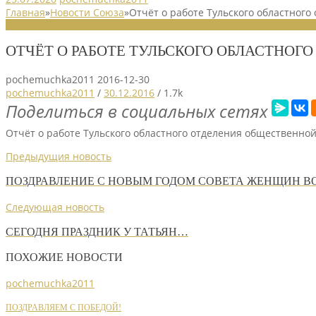
Главная
»
Новости Союза
»
Отчёт о работе Тульского областног
НОВОСТИ СОЮЗА
ОТЧЁТ О РАБОТЕ ТУЛЬСКОГО ОБЛАСТНОГ
pochemuchka2011
2016-12-30
pochemuchka2011
/
30.12.2016
/
1.7k
Поделиться в социальных сетях
Отчёт о работе Тульского областного отделения общественно
Предыдущия новость
ПОЗДРАВЛЕНИЕ С НОВЫМ ГОДОМ СОВЕТА ЖЕНЩИН В
Следующая новость
СЕГОДНЯ ПРАЗДНИК У ТАТЬЯН…
ПОХОЖИЕ НОВОСТИ
pochemuchka2011
ПОЗДРАВЛЯЕМ С ПОБЕДОЙ!