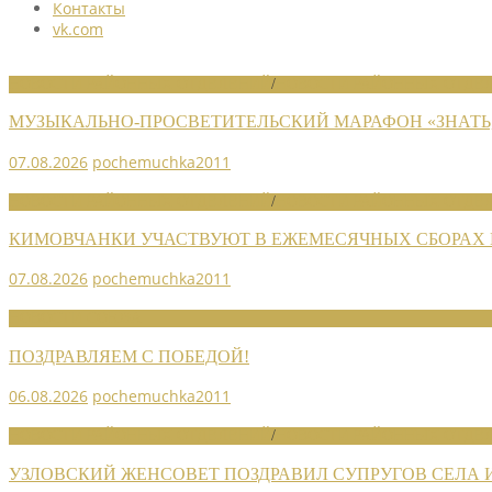
Контакты
vk.com
НОВОСТИ РАЙОННЫХ ОТДЕЛЕНИЙ
/
НОВОСТИ РАЙОННЫХ ОТДЕЛ
МУЗЫКАЛЬНО-ПРОСВЕТИТЕЛЬСКИЙ МАРАФОН «ЗНАТЬ,
07.08.2026
pochemuchka2011
НОВОСТИ РАЙОННЫХ ОТДЕЛЕНИЙ
/
НОВОСТИ РАЙОННЫХ ОТДЕЛ
КИМОВЧАНКИ УЧАСТВУЮТ В ЕЖЕМЕСЯЧНЫХ СБОРАХ
07.08.2026
pochemuchka2011
НОВОСТИ СОЮЗА
ПОЗДРАВЛЯЕМ С ПОБЕДОЙ!
06.08.2026
pochemuchka2011
НОВОСТИ РАЙОННЫХ ОТДЕЛЕНИЙ
/
НОВОСТИ РАЙОННЫХ ОТДЕЛ
УЗЛОВСКИЙ ЖЕНСОВЕТ ПОЗДРАВИЛ СУПРУГОВ СЕЛА