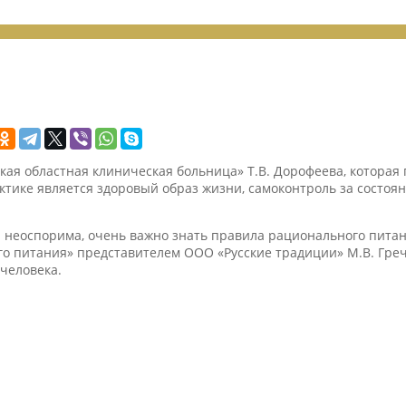
кая областная клиническая больница» Т.В. Дорофеева, которая 
тике является здоровый образ жизни, самоконтроль за состоя
 неоспорима, очень важно знать правила рационального питан
ого питания» представителем ООО «Русские традиции» М.В. Гре
 человека.