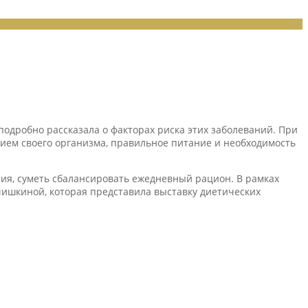
подробно рассказала о факторах риска этих заболеваний. При
нием своего организма, правильное питание и необходимость
ия, суметь сбалансировать ежедневный рацион. В рамках
чишкиной, которая представила выставку диетических