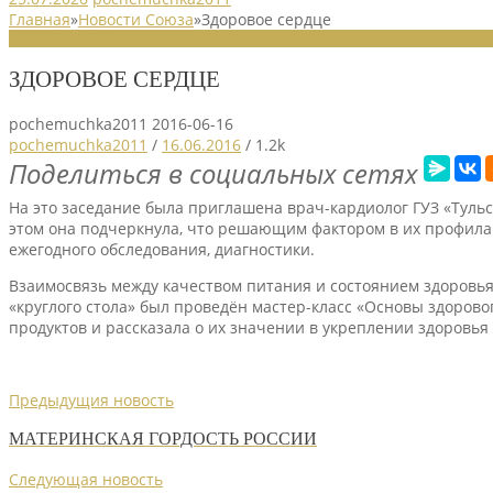
Главная
»
Новости Союза
»
Здоровое сердце
НОВОСТИ СОЮЗА
ЗДОРОВОЕ СЕРДЦЕ
pochemuchka2011
2016-06-16
pochemuchka2011
/
16.06.2016
/
1.2k
Поделиться в социальных сетях
На это заседание была приглашена врач-кардиолог ГУЗ «Тульс
этом она подчеркнула, что решающим фактором в их профилак
ежегодного обследования, диагностики.
Взаимосвязь между качеством питания и состоянием здоровья
«круглого стола» был проведён мастер-класс «Основы здоров
продуктов и рассказала о их значении в укреплении здоровья
Предыдущия новость
МАТЕРИНСКАЯ ГОРДОСТЬ РОССИИ
Следующая новость