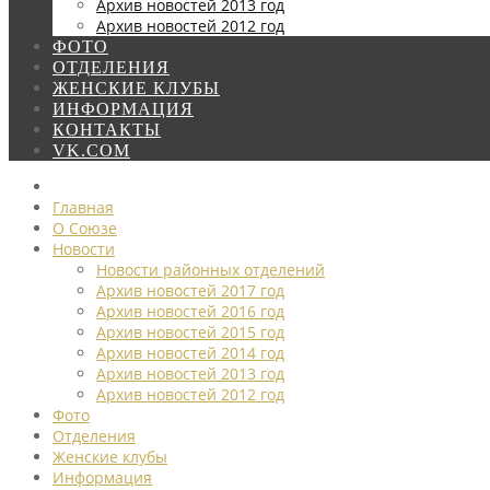
Архив новостей 2013 год
Архив новостей 2012 год
ФОТО
ОТДЕЛЕНИЯ
ЖЕНСКИЕ КЛУБЫ
ИНФОРМАЦИЯ
КОНТАКТЫ
VK.COM
Главная
О Союзе
Новости
Новости районных отделений
Архив новостей 2017 год
Архив новостей 2016 год
Архив новостей 2015 год
Архив новостей 2014 год
Архив новостей 2013 год
Архив новостей 2012 год
Фото
Отделения
Женские клубы
Информация