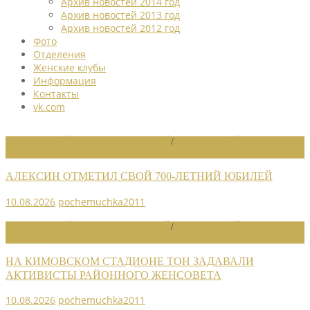
Архив новостей 2014 год
Архив новостей 2013 год
Архив новостей 2012 год
Фото
Отделения
Женские клубы
Информация
Контакты
vk.com
НОВОСТИ РАЙОННЫХ ОТДЕЛЕНИЙ
/
НОВОСТИ РАЙОННЫХ
ОТДЕЛЕНИЙ 2026
АЛЕКСИН ОТМЕТИЛ СВОЙ 700-ЛЕТНИЙ ЮБИЛЕЙ
10.08.2026
pochemuchka2011
НОВОСТИ РАЙОННЫХ ОТДЕЛЕНИЙ
/
НОВОСТИ РАЙОННЫХ
ОТДЕЛЕНИЙ 2026
НА КИМОВСКОМ СТАДИОНЕ ТОН ЗАДАВАЛИ
АКТИВИСТЫ РАЙОННОГО ЖЕНСОВЕТА
10.08.2026
pochemuchka2011