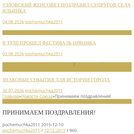
УЗЛОВСКИЙ ЖЕНСОВЕТ ПОЗДРАВИЛ СУПРУГОВ СЕЛА
ИЛЬИНКА
04.08.2026
pochemuchka2011
НОВОСТИ СОЮЗА
В ТУЛЕ ПРОШЕЛ ФЕСТИВАЛЬ ПРЯНИКА
03.08.2026
pochemuchka2011
НОВОСТИ РАЙОННЫХ ОТДЕЛЕНИЙ
/
НОВОСТИ РАЙОННЫХ
ОТДЕЛЕНИЙ 2026
ЗНАКОВЫЕ СОБЫТИЯ ДЛЯ ИСТОРИИ ГОРОДА
30.07.2026
pochemuchka2011
Главная
»
Новости Союза
»
Принимаем поздравления!
НОВОСТИ СОЮЗА
ПРИНИМАЕМ ПОЗДРАВЛЕНИЯ!
pochemuchka2011
2015-12-10
pochemuchka2011
/
10.12.2015
/
960