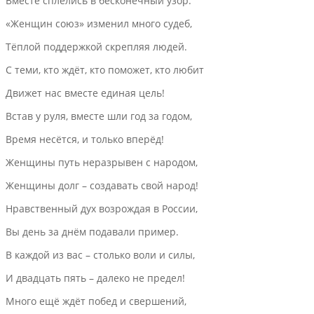
Вместе сплелись в бесконечный узор.
«Женщин союз» изменил много судеб,
Тёплой поддержкой скрепляя людей.
С теми, кто ждёт, кто поможет, кто любит
Движет нас вместе единая цель!
Встав у руля, вместе шли год за годом,
Время несётся, и только вперёд!
Женщины путь неразрывен с народом,
Женщины долг – создавать свой народ!
Нравственный дух возрождая в России,
Вы день за днём подавали пример.
В каждой из вас – столько воли и силы,
И двадцать пять – далеко не предел!
Много ещё ждёт побед и свершений,