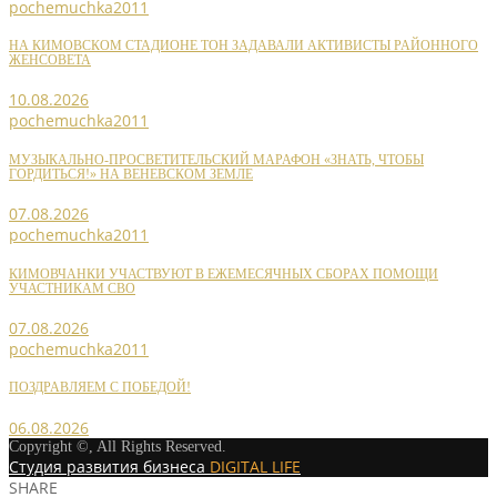
pochemuchka2011
НА КИМОВСКОМ СТАДИОНЕ ТОН ЗАДАВАЛИ АКТИВИСТЫ РАЙОННОГО
ЖЕНСОВЕТА
10.08.2026
pochemuchka2011
МУЗЫКАЛЬНО-ПРОСВЕТИТЕЛЬСКИЙ МАРАФОН «ЗНАТЬ, ЧТОБЫ
ГОРДИТЬСЯ!» НА ВЕНЕВСКОМ ЗЕМЛЕ
07.08.2026
pochemuchka2011
КИМОВЧАНКИ УЧАСТВУЮТ В ЕЖЕМЕСЯЧНЫХ СБОРАХ ПОМОЩИ
УЧАСТНИКАМ СВО
07.08.2026
pochemuchka2011
ПОЗДРАВЛЯЕМ С ПОБЕДОЙ!
06.08.2026
Copyright ©, All Rights Reserved.
Студия развития бизнеса
DIGITAL LIFE
SHARE