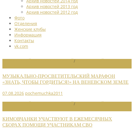
Архив новостей 2014 год
Архив новостей 2013 год
Архив новостей 2012 год
Фото
Отделения
Женские клубы
Информация
Контакты
vk.com
НОВОСТИ РАЙОННЫХ ОТДЕЛЕНИЙ
/
НОВОСТИ РАЙОННЫХ
ОТДЕЛЕНИЙ 2026
МУЗЫКАЛЬНО-ПРОСВЕТИТЕЛЬСКИЙ МАРАФОН
«ЗНАТЬ, ЧТОБЫ ГОРДИТЬСЯ!» НА ВЕНЕВСКОМ ЗЕМЛЕ
07.08.2026
pochemuchka2011
НОВОСТИ РАЙОННЫХ ОТДЕЛЕНИЙ
/
НОВОСТИ РАЙОННЫХ
ОТДЕЛЕНИЙ 2026
КИМОВЧАНКИ УЧАСТВУЮТ В ЕЖЕМЕСЯЧНЫХ
СБОРАХ ПОМОЩИ УЧАСТНИКАМ СВО