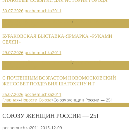
ЗНАКОВЫЕ СОБЫТИЯ ДЛЯ ИСТОРИИ ГОРОДА
30.07.2026
pochemuchka2011
НОВОСТИ РАЙОННЫХ ОТДЕЛЕНИЙ
/
НОВОСТИ РАЙОННЫХ
ОТДЕЛЕНИЙ 2026
БУРАКОВСКАЯ ВЫСТАВКА-ЯРМАРКА «РУКАМИ
СЕЛЯН»
29.07.2026
pochemuchka2011
НОВОСТИ РАЙОННЫХ ОТДЕЛЕНИЙ
/
НОВОСТИ РАЙОННЫХ
ОТДЕЛЕНИЙ 2026
С ПОЧТЕННЫМ ВОЗРАСТОМ НОВОМОСКОВСКИЙ
ЖЕНСОВЕТ ПОЗДРАВИЛ ШАТОХИНУ И.Г.
25.07.2026
pochemuchka2011
Главная
»
Новости Союза
»
Союзу женщин России — 25!
НОВОСТИ СОЮЗА
СОЮЗУ ЖЕНЩИН РОССИИ — 25!
pochemuchka2011
2015-12-09