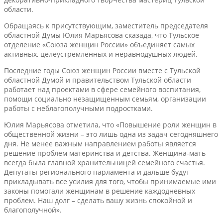
области.
Обращаясь к присутствующим, заместитель председателя
областной Думы Юлия Марьясова сказада, что Тульское
отделение «Союза женщин России» объединяет самых
активных, целеустремленных и неравнодушных людей.
Последние годы Союз женщин России вместе с Тульской
областной Думой и правительством Тульской области
работает над проектами в сфере семейного воспитания,
помощи социально незащищенным семьям, организации
работы с неблагополучными подростками.
Юлия Марьясова отметила, что «Повышение роли женщин в
общественной жизни – это лишь одна из задач сегодняшнего
дня. Не менее важным направлением работы является
решение проблем материнства и детства. Женщина-мать
всегда была главной хранительницей семейного счастья.
Депутаты регионального парламента и дальше будут
прикладывать все усилия для того, чтобы принимаемые ими
законы помогали женщинам в решение каждодневных
проблем. Наш долг – сделать вашу жизнь спокойной и
благополучной».