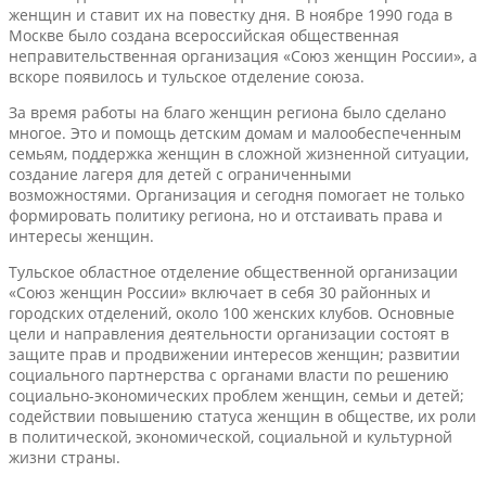
женщин и ставит их на повестку дня. В ноябре 1990 года в
Москве было создана всероссийская общественная
неправительственная организация «Союз женщин России», а
вскоре появилось и тульское отделение союза.
За время работы на благо женщин региона было сделано
многое. Это и помощь детским домам и малообеспеченным
семьям, поддержка женщин в сложной жизненной ситуации,
создание лагеря для детей с ограниченными
возможностями. Организация и сегодня помогает не только
формировать политику региона, но и отстаивать права и
интересы женщин.
Тульское областное отделение общественной организации
«Союз женщин России» включает в себя 30 районных и
городских отделений, около 100 женских клубов. Основные
цели и направления деятельности организации состоят в
защите прав и продвижении интересов женщин; развитии
социального партнерства с органами власти по решению
социально-экономических проблем женщин, семьи и детей;
содействии повышению статуса женщин в обществе, их роли
в политической, экономической, социальной и культурной
жизни страны.