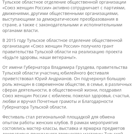
Тульское областное отделение общественной организации
«Союз женщин России» активно сотрудничает с партиями,
движениями, другими общественными организациями,
выступающими за демократические преобразования в
стране, а также с законодательными и исполнительными
органами власти.
В 2015 году Тульское областное отделение общественной
организации «Союз женщин России» получило грант
правительства Тульской области на реализацию проекта
«Будьте здоровы, наши ветераны!».
От имени Губернатора Владимира Груздева, правительства
Тульской области участниц юбилейного фестиваля
приветствовал Юрий Андрианов. Он подчеркнул большую
роль женщин в современном обществе, в семье, в различных
сферах деятельности, в общественной жизни, поздравил
Союз женщин России с юбилеем, пожелал здоровья, счастья,
любви и вручил Почетные грамоты и Благодарности
Губернатора Тульской области.
Фестиваль стал региональной площадкой для обмена
опытом работы женских клубов. В рамках мероприятия
состоялись мастер-классы, выставка и ярмарка предметов
декоративно-прикладного творчества мастериц Тульской