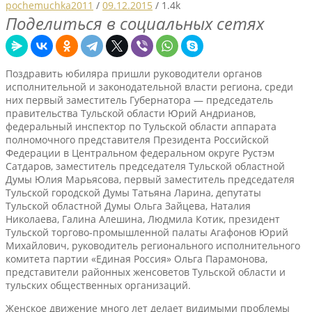
pochemuchka2011
/
09.12.2015
/
1.4k
Поделиться в социальных сетях
Поздравить юбиляра пришли руководители органов
исполнительной и законодательной власти региона, среди
них первый заместитель Губернатора — председатель
правительства Тульской области Юрий Андрианов,
федеральный инспектор по Тульской области аппарата
полномочного представителя Президента Российской
Федерации в Центральном федеральном округе Рустэм
Сатдаров, заместитель председателя Тульской областной
Думы Юлия Марьясова, первый заместитель председателя
Тульской городской Думы Татьяна Ларина, депутаты
Тульской областной Думы Ольга Зайцева, Наталия
Николаева, Галина Алешина, Людмила Котик, президент
Тульской торгово-промышленной палаты Агафонов Юрий
Михайлович, руководитель регионального исполнительного
комитета партии «Единая Россия» Ольга Парамонова,
представители районных женсоветов Тульской области и
тульских общественных организаций.
Женское движение много лет делает видимыми проблемы