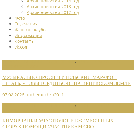
Архив новостей 2014 год
Архив новостей 2013 год
Архив новостей 2012 год
Фото
Отделения
Женские клубы
Информация
Контакты
vk.com
НОВОСТИ РАЙОННЫХ ОТДЕЛЕНИЙ
/
НОВОСТИ РАЙОННЫХ
ОТДЕЛЕНИЙ 2026
МУЗЫКАЛЬНО-ПРОСВЕТИТЕЛЬСКИЙ МАРАФОН
«ЗНАТЬ, ЧТОБЫ ГОРДИТЬСЯ!» НА ВЕНЕВСКОМ ЗЕМЛЕ
07.08.2026
pochemuchka2011
НОВОСТИ РАЙОННЫХ ОТДЕЛЕНИЙ
/
НОВОСТИ РАЙОННЫХ
ОТДЕЛЕНИЙ 2026
КИМОВЧАНКИ УЧАСТВУЮТ В ЕЖЕМЕСЯЧНЫХ
СБОРАХ ПОМОЩИ УЧАСТНИКАМ СВО