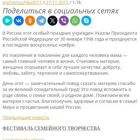
pochemuchka2011
/
27.11.2015
/
1.7k
Поделиться в социальных сетях
В России этот особый праздник учрежден Указом Президента
Российской Федерации от 30 января 1998 года и празднуется
в последнее воскресенье ноября.
Из поколения в поколение для каждого человека мама —
самый главный человек в жизни. Становясь матерью,
женщина открывает в себе лучшие качества: доброту,
любовь, заботу, терпение и самопожертвование.
День этот — замечательный повод сказать матерям спасибо
за их великий созидательный труд! Это повод вспомнить о
роде своем, о семье своей, о родном доме. Пожелаем всем
матерям счастья, благополучия, здоровья и согласия в семье!
Мира и процветания нашей России.
Предыдущия новость
ФЕСТИВАЛЬ СЕМЕЙНОГО ТВОРЧЕСТВА
Следующая новость