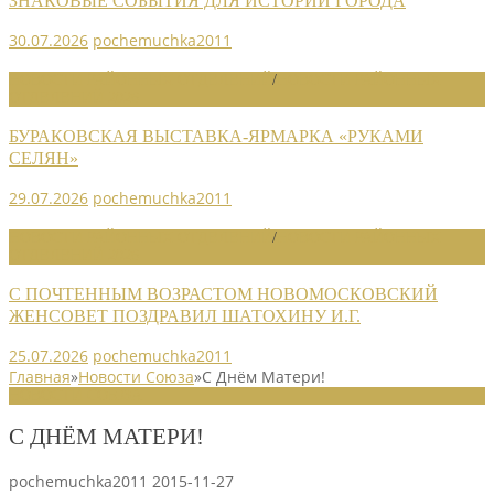
ЗНАКОВЫЕ СОБЫТИЯ ДЛЯ ИСТОРИИ ГОРОДА
30.07.2026
pochemuchka2011
НОВОСТИ РАЙОННЫХ ОТДЕЛЕНИЙ
/
НОВОСТИ РАЙОННЫХ
ОТДЕЛЕНИЙ 2026
БУРАКОВСКАЯ ВЫСТАВКА-ЯРМАРКА «РУКАМИ
СЕЛЯН»
29.07.2026
pochemuchka2011
НОВОСТИ РАЙОННЫХ ОТДЕЛЕНИЙ
/
НОВОСТИ РАЙОННЫХ
ОТДЕЛЕНИЙ 2026
С ПОЧТЕННЫМ ВОЗРАСТОМ НОВОМОСКОВСКИЙ
ЖЕНСОВЕТ ПОЗДРАВИЛ ШАТОХИНУ И.Г.
25.07.2026
pochemuchka2011
Главная
»
Новости Союза
»
С Днём Матери!
НОВОСТИ СОЮЗА
С ДНЁМ МАТЕРИ!
pochemuchka2011
2015-11-27