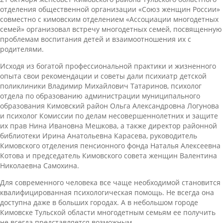
отделения общественной организации «Союз женщин России»
совместно с кимовским отделением «Ассоциации многодетных
семей» организовал встречу многодетных семей, посвященную
проблемам воспитания детей и взаимоотношения их с
родителями.
Исходя из богатой профессиональной практики и жизненного
опыта свои рекомендации и советы дали психиатр детской
поликлиники Владимир Михайлович Татаринов, психолог
отдела по образованию администрации муниципального
образования Кимовский район Ольга Александровна Логунова
и психолог Комиссии по делам несовершеннолетних и защите
их прав Нина Ивановна Мешкова, а также директор районной
библиотеки Ирина Анатольевна Карасева, руководитель
Кимовского отделения пенсионного фонда Наталья Алексеевна
Котова и председатель Кимовского совета женщин Валентина
Николаевна Самохина.
Для современного человека все чаще необходимой становится
квалифицированная психологическая помощь. Не всегда она
доступна даже в больших городах. А в небольшом городе
Кимовске Тульской области многодетным семьям ее получить
не всегда представляется возможным.