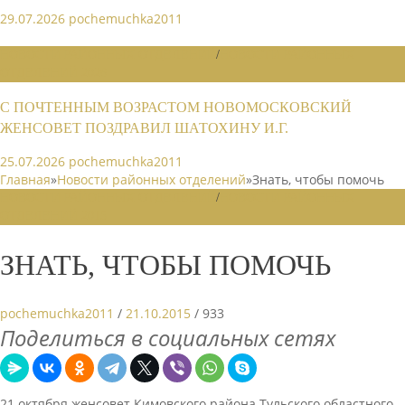
29.07.2026
pochemuchka2011
НОВОСТИ РАЙОННЫХ ОТДЕЛЕНИЙ
/
НОВОСТИ РАЙОННЫХ
ОТДЕЛЕНИЙ 2026
С ПОЧТЕННЫМ ВОЗРАСТОМ НОВОМОСКОВСКИЙ
ЖЕНСОВЕТ ПОЗДРАВИЛ ШАТОХИНУ И.Г.
25.07.2026
pochemuchka2011
Главная
»
Новости районных отделений
»
Знать, чтобы помочь
НОВОСТИ РАЙОННЫХ ОТДЕЛЕНИЙ
/
НОВОСТИ РАЙОННЫХ
ОТДЕЛЕНИЙ 2015
ЗНАТЬ, ЧТОБЫ ПОМОЧЬ
pochemuchka2011
/
21.10.2015
/
933
Поделиться в социальных сетях
21 октября женсовет Кимовского района Тульского областного