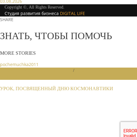
03.08.2026
Copyright ©, All Rights Reserved.
Студия развития бизнеса
DIGITAL LIFE
SHARE
ЗНАТЬ, ЧТОБЫ ПОМОЧЬ
MORE STORIES
pochemuchka2011
НОВОСТИ РАЙОННЫХ ОТДЕЛЕНИЙ
/
НОВОСТИ РАЙОННЫХ
ОТДЕЛЕНИЙ 2022
УРОК, ПОСВЯЩЕННЫЙ ДНЮ КОСМОНАВТИКИ