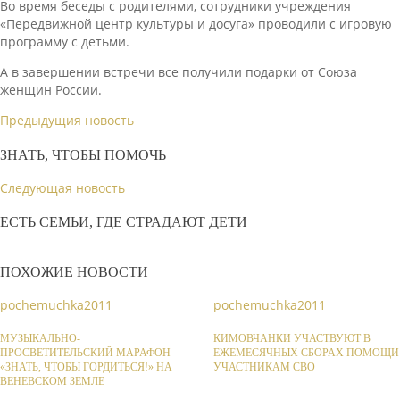
Во время беседы с родителями, сотрудники учреждения
«Передвижной центр культуры и досуга» проводили с игровую
программу с детьми.
А в завершении встречи все получили подарки от Союза
женщин России.
Предыдущия новость
ЗНАТЬ, ЧТОБЫ ПОМОЧЬ
Следующая новость
ЕСТЬ СЕМЬИ, ГДЕ СТРАДАЮТ ДЕТИ
ПОХОЖИЕ НОВОСТИ
pochemuchka2011
pochemuchka2011
МУЗЫКАЛЬНО-
КИМОВЧАНКИ УЧАСТВУЮТ В
ПРОСВЕТИТЕЛЬСКИЙ МАРАФОН
ЕЖЕМЕСЯЧНЫХ СБОРАХ ПОМОЩИ
«ЗНАТЬ, ЧТОБЫ ГОРДИТЬСЯ!» НА
УЧАСТНИКАМ СВО
ВЕНЕВСКОМ ЗЕМЛЕ