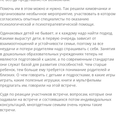
Помочь им в этом можно и нужно. Так решили кимовчанки и
организовали необычное мероприятие, участвовать в котором
согласились опытные специалисты по оказанию
психологической и психотерапевтической помощи.
Одинаковых детей не бывает, и к каждому надо найти подход.
Какими вырастут дети, в первую очередь зависит от
взаимоотношений и устойчивости семьи, поэтому за все
неудачи и потери родителям надо спрашивать с себя. Занятия
в дошкольных образовательных учреждениях теперь не
являются подготовкой к школе, а по современным стандартам
они служат базой для развития способностей. Чем старше
ребенок, тем больше ему требуется понимание родителей и
близких. О чем говорить с детьми и подростками, в какие игры
играть, какие полезные игрушки, книги и мультфильмы
предлагать им, говорили на этой встрече.
Судя по реакции участников встречи, вопросам, которые они
задавали на встрече и состоявшихся потом индивидуальных
консультаций, многодетным семьям очень нужны такие
встречи.