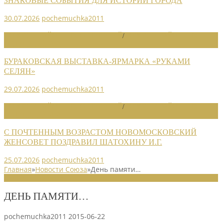
ЗНАКОВЫЕ СОБЫТИЯ ДЛЯ ИСТОРИИ ГОРОДА
30.07.2026
pochemuchka2011
НОВОСТИ РАЙОННЫХ ОТДЕЛЕНИЙ
/
НОВОСТИ РАЙОННЫХ
ОТДЕЛЕНИЙ 2026
БУРАКОВСКАЯ ВЫСТАВКА-ЯРМАРКА «РУКАМИ
СЕЛЯН»
29.07.2026
pochemuchka2011
НОВОСТИ РАЙОННЫХ ОТДЕЛЕНИЙ
/
НОВОСТИ РАЙОННЫХ
ОТДЕЛЕНИЙ 2026
С ПОЧТЕННЫМ ВОЗРАСТОМ НОВОМОСКОВСКИЙ
ЖЕНСОВЕТ ПОЗДРАВИЛ ШАТОХИНУ И.Г.
25.07.2026
pochemuchka2011
Главная
»
Новости Союза
»
День памяти…
НОВОСТИ СОЮЗА
ДЕНЬ ПАМЯТИ…
pochemuchka2011
2015-06-22