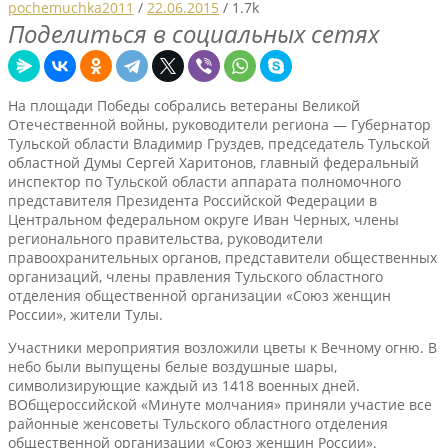
pochemuchka2011
/
22.06.2015
/
1.7k
Поделиться в социальных сетях
На площади Победы собрались ветераны Великой
Отечественной войны, руководители региона — Губернатор
Тульской области Владимир Груздев, председатель Тульской
областной Думы Сергей Харитонов, главный федеральный
инспектор по Тульской области аппарата полномочного
представителя Президента Российской Федерации в
Центральном федеральном округе Иван Черных, члены
регионального правительства, руководители
правоохранительных органов, представители общественных
организаций, члены правления Тульского областного
отделения общественной организации «Союз женщин
России», жители Тулы.
Участники мероприятия возложили цветы к Вечному огню. В
небо были выпущены белые воздушные шары,
символизирующие каждый из 1418 военных дней.
ВОбщероссийской «Минуте молчания» приняли участие все
районные женсоветы Тульского областного отделения
общественной организации «Союз женщин России».