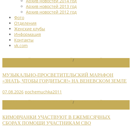
Архив новостей 2014 год
Архив новостей 2013 год
Архив новостей 2012 год
Фото
Отделения
Женские клубы
Информация
Контакты
vk.com
НОВОСТИ РАЙОННЫХ ОТДЕЛЕНИЙ
/
НОВОСТИ РАЙОННЫХ
ОТДЕЛЕНИЙ 2026
МУЗЫКАЛЬНО-ПРОСВЕТИТЕЛЬСКИЙ МАРАФОН
«ЗНАТЬ, ЧТОБЫ ГОРДИТЬСЯ!» НА ВЕНЕВСКОМ ЗЕМЛЕ
07.08.2026
pochemuchka2011
НОВОСТИ РАЙОННЫХ ОТДЕЛЕНИЙ
/
НОВОСТИ РАЙОННЫХ
ОТДЕЛЕНИЙ 2026
КИМОВЧАНКИ УЧАСТВУЮТ В ЕЖЕМЕСЯЧНЫХ
СБОРАХ ПОМОЩИ УЧАСТНИКАМ СВО