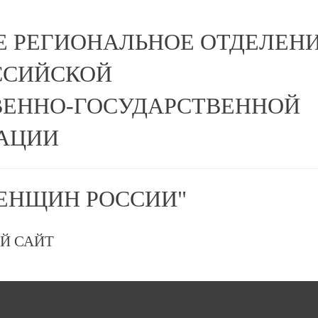
Е РЕГИОНАЛЬНОЕ ОТДЕЛЕН
ССИЙСКОЙ
ЕННО-ГОСУДАРСТВЕННОЙ
АЦИИ
ЕНЩИН РОССИИ"
Й САЙТ