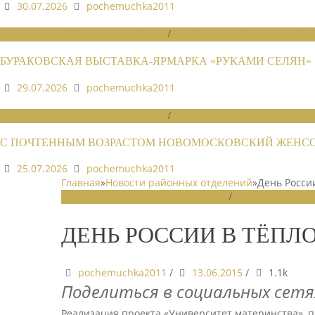
30.07.2026
pochemuchka2011
НОВОСТИ РАЙОННЫХ ОТДЕЛЕНИЙ
/
НОВОСТИ РАЙОННЫХ ОТДЕЛЕ
БУРАКОВСКАЯ ВЫСТАВКА-ЯРМАРКА «РУКАМИ СЕЛЯН»
29.07.2026
pochemuchka2011
НОВОСТИ РАЙОННЫХ ОТДЕЛЕНИЙ
/
НОВОСТИ РАЙОННЫХ ОТДЕЛЕ
С ПОЧТЕННЫМ ВОЗРАСТОМ НОВОМОСКОВСКИЙ ЖЕНСОВ
25.07.2026
pochemuchka2011
Главная
»
Новости районных отделений
»
День Росси
НОВОСТИ РАЙОННЫХ ОТДЕЛЕНИЙ
/
НОВОСТИ РАЙОН
ДЕНЬ РОССИИ В ТЁПЛ
pochemuchka2011
/
13.06.2015
/
1.1k
Поделиться в социальных сетя
Реализация проекта «Университет материнства»,