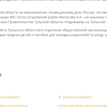
кой области на мероприятии, посвященному Дню России, чество
ации МО Тепло-Огаревский район Фитисова А.А., начальника с
аки Правительства Тульской области «Родившему на Тульской 
вета Тульского областного отделения общественной организац
для грудных детей и пособия для молодых родителей по уходу 
Е
emuchka2011
pochemuchka2011
НКИ УЧАСТВУЮТ В
УЗЛОВСКИЙ ЖЕНСОВЕТ ПОЗДРАВИ