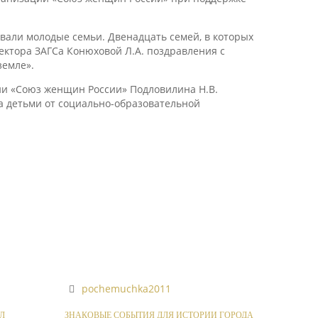
вали молодые семьи. Двенадцать семей, в которых
ектора ЗАГСа Конюховой Л.А. поздравления с
земле».
ии «Союз женщин России» Подловилина Н.В.
за детьми от социально-образовательной
pochemuchka2011
Л
ЗНАКОВЫЕ СОБЫТИЯ ДЛЯ ИСТОРИИ ГОРОДА