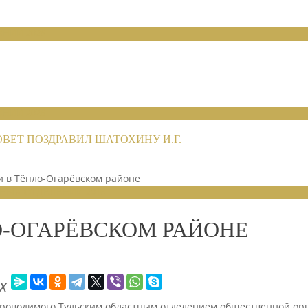
НИЙ 2026
НИЙ 2026
ЕТ ПОЗДРАВИЛ ШАТОХИНУ И.Г.
и в Тёпло-Огарёвском районе
НЫХ ОТДЕЛЕНИЙ 2016
О-ОГАРЁВСКОМ РАЙОНЕ
х
 проводимого Тульским областным отделением общественной о