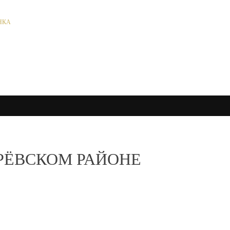
НКА
АРЁВСКОМ РАЙОНЕ