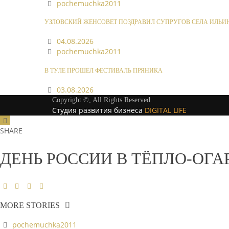
pochemuchka2011
УЗЛОВСКИЙ ЖЕНСОВЕТ ПОЗДРАВИЛ СУПРУГОВ СЕЛА ИЛЬИ
04.08.2026
pochemuchka2011
В ТУЛЕ ПРОШЕЛ ФЕСТИВАЛЬ ПРЯНИКА
03.08.2026
Copyright ©, All Rights Reserved.
Студия развития бизнеса
DIGITAL LIFE
SHARE
ДЕНЬ РОССИИ В ТЁПЛО-ОГ
MORE STORIES
pochemuchka2011