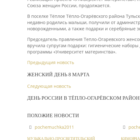
Союза женщин России, продолжается.
В поселке Тёплое Тёпло-Огарёвского района Тульс
недавно родились малыши, получили от администр
новорожденными, а также подарки и серебряные зн
Председатель правления Тепло-Огаревского женсо
вручила супругам подарки: гигиенические наборы 
программы «Университет материнства».
Предыдущия новость
ЖЕНСКИЙ ДЕНЬ 8 МАРТА
Следующая новость
ДЕНЬ РОССИИ В ТЁПЛО-ОГАРЁВСКОМ РАЙОН
ПОХОЖИЕ НОВОСТИ
pochemuchka2011
poch
МУЗЫКАЛЬНО-ПРОСВЕТИТЕЛЬСКИЙ
КИМОВЧА