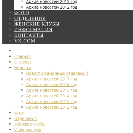
Архив новостей 2013 год
Архив новостей 2012 год
ФОТО
ОТДЕЛЕНИЯ
ЖЕНСКИЕ КЛУБЫ
ИНФОРМАЦИЯ
КОНТАКТЫ
VK.COM
Главная
О Союзе
Новости
Новости районных отделений
Архив новостей 2017 год
Архив новостей 2016 год
Архив новостей 2015 год
Архив новостей 2014 год
Архив новостей 2013 год
Архив новостей 2012 год
Фото
Отделения
Женские клубы
Информация