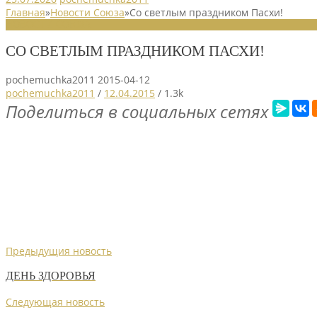
Главная
»
Новости Союза
»
Со светлым праздником Пасхи!
НОВОСТИ СОЮЗА
СО СВЕТЛЫМ ПРАЗДНИКОМ ПАСХИ!
pochemuchka2011
2015-04-12
pochemuchka2011
/
12.04.2015
/
1.3k
Поделиться в социальных сетях
Предыдущия новость
ДЕНЬ ЗДОРОВЬЯ
Следующая новость