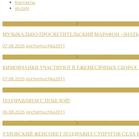
Контакты
vk.com
НОВОСТИ РАЙОННЫХ ОТДЕЛЕНИЙ
/
НОВОСТИ РАЙОННЫХ ОТДЕЛ
МУЗЫКАЛЬНО-ПРОСВЕТИТЕЛЬСКИЙ МАРАФОН «ЗНАТЬ,
07.08.2026
pochemuchka2011
НОВОСТИ РАЙОННЫХ ОТДЕЛЕНИЙ
/
НОВОСТИ РАЙОННЫХ ОТДЕЛ
КИМОВЧАНКИ УЧАСТВУЮТ В ЕЖЕМЕСЯЧНЫХ СБОРАХ
07.08.2026
pochemuchka2011
НОВОСТИ СОЮЗА
ПОЗДРАВЛЯЕМ С ПОБЕДОЙ!
06.08.2026
pochemuchka2011
НОВОСТИ РАЙОННЫХ ОТДЕЛЕНИЙ
/
НОВОСТИ РАЙОННЫХ ОТДЕЛ
УЗЛОВСКИЙ ЖЕНСОВЕТ ПОЗДРАВИЛ СУПРУГОВ СЕЛА