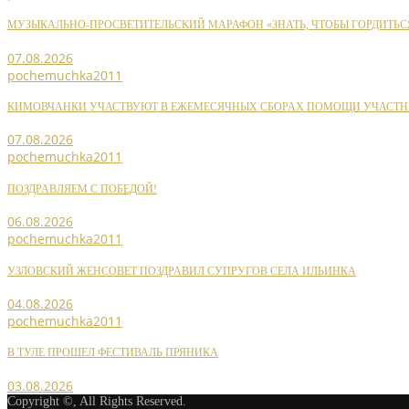
МУЗЫКАЛЬНО-ПРОСВЕТИТЕЛЬСКИЙ МАРАФОН «ЗНАТЬ, ЧТОБЫ ГОРДИТЬС
07.08.2026
pochemuchka2011
КИМОВЧАНКИ УЧАСТВУЮТ В ЕЖЕМЕСЯЧНЫХ СБОРАХ ПОМОЩИ УЧАСТН
07.08.2026
pochemuchka2011
ПОЗДРАВЛЯЕМ С ПОБЕДОЙ!
06.08.2026
pochemuchka2011
УЗЛОВСКИЙ ЖЕНСОВЕТ ПОЗДРАВИЛ СУПРУГОВ СЕЛА ИЛЬИНКА
04.08.2026
pochemuchka2011
В ТУЛЕ ПРОШЕЛ ФЕСТИВАЛЬ ПРЯНИКА
03.08.2026
Copyright ©, All Rights Reserved.