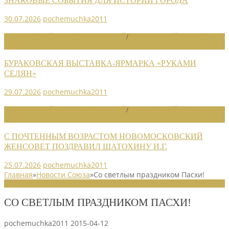
ЗНАКОВЫЕ СОБЫТИЯ ДЛЯ ИСТОРИИ ГОРОДА
30.07.2026
pochemuchka2011
НОВОСТИ РАЙОННЫХ ОТДЕЛЕНИЙ
/
НОВОСТИ РАЙОННЫХ
ОТДЕЛЕНИЙ 2026
БУРАКОВСКАЯ ВЫСТАВКА-ЯРМАРКА «РУКАМИ
СЕЛЯН»
29.07.2026
pochemuchka2011
НОВОСТИ РАЙОННЫХ ОТДЕЛЕНИЙ
/
НОВОСТИ РАЙОННЫХ
ОТДЕЛЕНИЙ 2026
С ПОЧТЕННЫМ ВОЗРАСТОМ НОВОМОСКОВСКИЙ
ЖЕНСОВЕТ ПОЗДРАВИЛ ШАТОХИНУ И.Г.
25.07.2026
pochemuchka2011
Главная
»
Новости Союза
»
Со светлым праздником Пасхи!
НОВОСТИ СОЮЗА
СО СВЕТЛЫМ ПРАЗДНИКОМ ПАСХИ!
pochemuchka2011
2015-04-12