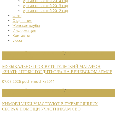
Архив новостей 2014 год
Архив новостей 2013 год
Архив новостей 2012 год
Фото
Отделения
Женские клубы
Информация
Контакты
vk.com
НОВОСТИ РАЙОННЫХ ОТДЕЛЕНИЙ
/
НОВОСТИ РАЙОННЫХ
ОТДЕЛЕНИЙ 2026
МУЗЫКАЛЬНО-ПРОСВЕТИТЕЛЬСКИЙ МАРАФОН
«ЗНАТЬ, ЧТОБЫ ГОРДИТЬСЯ!» НА ВЕНЕВСКОМ ЗЕМЛЕ
07.08.2026
pochemuchka2011
НОВОСТИ РАЙОННЫХ ОТДЕЛЕНИЙ
/
НОВОСТИ РАЙОННЫХ
ОТДЕЛЕНИЙ 2026
КИМОВЧАНКИ УЧАСТВУЮТ В ЕЖЕМЕСЯЧНЫХ
СБОРАХ ПОМОЩИ УЧАСТНИКАМ СВО