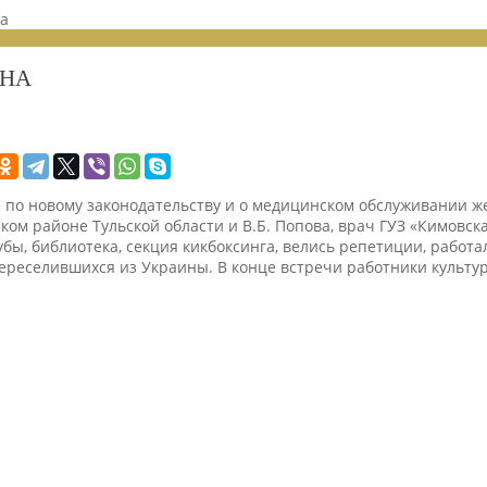
на
ОНА
по новому законодательству и о медицинском обслуживании же
м районе Тульской области и В.Б. Попова, врач ГУЗ «Кимовская
убы, библиотека, секция кикбоксинга, велись репетиции, работа
реселившихся из Украины. В конце встречи работники культур