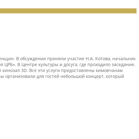
нщин. В обсуждении приняли участие Н.А. Котова, начальник
 ЦРБ». В Центре культуры и досуга, где проходило заседание,
л кинозал 3D. Все эти услуги предоставлены кимовчанам
ы организовали для гостей небольшой концерт, который