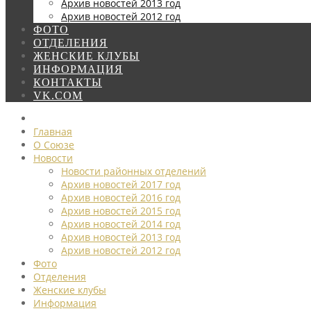
Архив новостей 2013 год
Архив новостей 2012 год
ФОТО
ОТДЕЛЕНИЯ
ЖЕНСКИЕ КЛУБЫ
ИНФОРМАЦИЯ
КОНТАКТЫ
VK.COM
Главная
О Союзе
Новости
Новости районных отделений
Архив новостей 2017 год
Архив новостей 2016 год
Архив новостей 2015 год
Архив новостей 2014 год
Архив новостей 2013 год
Архив новостей 2012 год
Фото
Отделения
Женские клубы
Информация