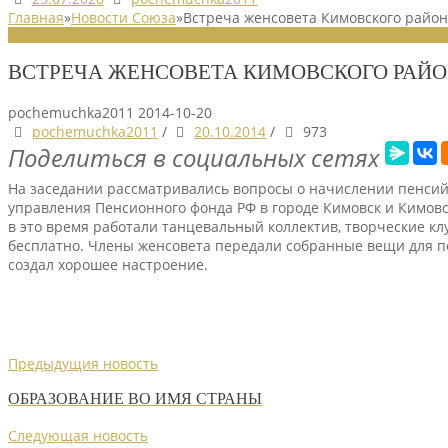
Главная
»
Новости Союза
»
Встреча женсовета Кимовского райо
НОВОСТИ СОЮЗА
ВСТРЕЧА ЖЕНСОВЕТА КИМОВСКОГО РАЙ
pochemuchka2011
2014-10-20
pochemuchka2011
/
20.10.2014
/
973
Поделиться в социальных сетях
На заседании рассматривались вопросы о начислении пенсий 
управления Пенсионного фонда РФ в городе Кимовск и Кимовско
в это время работали танцевальный коллектив, творческие кл
бесплатно. Члены женсовета передали собранные вещи для пе
создал хорошее настроение.
Предыдущия новость
ОБРАЗОВАНИЕ ВО ИМЯ СТРАНЫ
Следующая новость