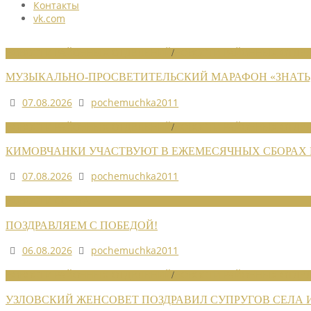
Контакты
vk.com
НОВОСТИ РАЙОННЫХ ОТДЕЛЕНИЙ
/
НОВОСТИ РАЙОННЫХ ОТДЕЛ
МУЗЫКАЛЬНО-ПРОСВЕТИТЕЛЬСКИЙ МАРАФОН «ЗНАТЬ,
07.08.2026
pochemuchka2011
НОВОСТИ РАЙОННЫХ ОТДЕЛЕНИЙ
/
НОВОСТИ РАЙОННЫХ ОТДЕЛ
КИМОВЧАНКИ УЧАСТВУЮТ В ЕЖЕМЕСЯЧНЫХ СБОРАХ
07.08.2026
pochemuchka2011
НОВОСТИ СОЮЗА
ПОЗДРАВЛЯЕМ С ПОБЕДОЙ!
06.08.2026
pochemuchka2011
НОВОСТИ РАЙОННЫХ ОТДЕЛЕНИЙ
/
НОВОСТИ РАЙОННЫХ ОТДЕЛ
УЗЛОВСКИЙ ЖЕНСОВЕТ ПОЗДРАВИЛ СУПРУГОВ СЕЛА