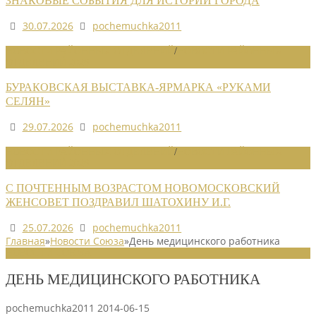
ЗНАКОВЫЕ СОБЫТИЯ ДЛЯ ИСТОРИИ ГОРОДА
30.07.2026
pochemuchka2011
НОВОСТИ РАЙОННЫХ ОТДЕЛЕНИЙ
/
НОВОСТИ РАЙОННЫХ
ОТДЕЛЕНИЙ 2026
БУРАКОВСКАЯ ВЫСТАВКА-ЯРМАРКА «РУКАМИ
СЕЛЯН»
29.07.2026
pochemuchka2011
НОВОСТИ РАЙОННЫХ ОТДЕЛЕНИЙ
/
НОВОСТИ РАЙОННЫХ
ОТДЕЛЕНИЙ 2026
С ПОЧТЕННЫМ ВОЗРАСТОМ НОВОМОСКОВСКИЙ
ЖЕНСОВЕТ ПОЗДРАВИЛ ШАТОХИНУ И.Г.
25.07.2026
pochemuchka2011
Главная
»
Новости Союза
»
День медицинского работника
НОВОСТИ СОЮЗА
ДЕНЬ МЕДИЦИНСКОГО РАБОТНИКА
pochemuchka2011
2014-06-15