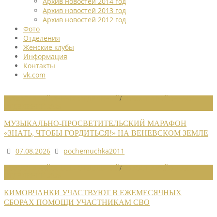
Архив новостей 2014 год
Архив новостей 2013 год
Архив новостей 2012 год
Фото
Отделения
Женские клубы
Информация
Контакты
vk.com
НОВОСТИ РАЙОННЫХ ОТДЕЛЕНИЙ
/
НОВОСТИ РАЙОННЫХ
ОТДЕЛЕНИЙ 2026
МУЗЫКАЛЬНО-ПРОСВЕТИТЕЛЬСКИЙ МАРАФОН
«ЗНАТЬ, ЧТОБЫ ГОРДИТЬСЯ!» НА ВЕНЕВСКОМ ЗЕМЛЕ
07.08.2026
pochemuchka2011
НОВОСТИ РАЙОННЫХ ОТДЕЛЕНИЙ
/
НОВОСТИ РАЙОННЫХ
ОТДЕЛЕНИЙ 2026
КИМОВЧАНКИ УЧАСТВУЮТ В ЕЖЕМЕСЯЧНЫХ
СБОРАХ ПОМОЩИ УЧАСТНИКАМ СВО