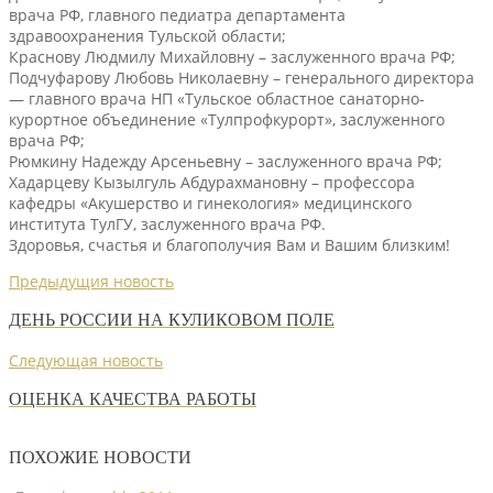
врача РФ, главного педиатра департамента
здравоохранения Тульской области;
Краснову Людмилу Михайловну – заслуженного врача РФ;
Подчуфарову Любовь Николаевну – генерального директора
— главного врача НП «Тульское областное санаторно-
курортное объединение «Тулпрофкурорт», заслуженного
врача РФ;
Рюмкину Надежду Арсеньевну – заслуженного врача РФ;
Хадарцеву Кызылгуль Абдурахмановну – профессора
кафедры «Акушерство и гинекология» медицинского
института ТулГУ, заслуженного врача РФ.
Здоровья, счастья и благополучия Вам и Вашим близким!
Предыдущия новость
ДЕНЬ РОССИИ НА КУЛИКОВОМ ПОЛЕ
Следующая новость
ОЦЕНКА КАЧЕСТВА РАБОТЫ
ПОХОЖИЕ НОВОСТИ