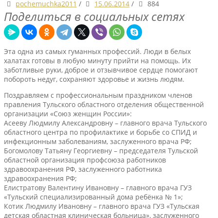
pochemuchka2011
/
15.06.2014
/
884
Поделиться в социальных сетях
Эта одна из самых гуманных профессий. Люди в белых
халатах готовы в любую минуту прийти на помощь. Их
заботливые руки, доброе и отзывчивое сердце помогают
побороть недуг, сохраняют здоровье и жизнь людям.
Поздравляем с профессиональным праздником членов
правления Тульского областного отделения общественной
организации «Союз женщин России»:
Асееву Людмилу Александровну – главного врача Тульского
областного центра по профилактике и борьбе со СПИД и
инфекционным заболеваниям, заслуженного врача РФ;
Богомолову Татьяну Георгиевну – председателя Тульской
областной организация профсоюза работников
здравоохранения РФ, заслуженного работника
здравоохранения РФ;
Елистратову Валентину Ивановну – главного врача ГУЗ
«Тульский специализированный дома ребёнка № 1»;
Котик Людмилу Ивановну – главного врача ГУЗ «Тульская
детская областная клиническая больница», заслуженного