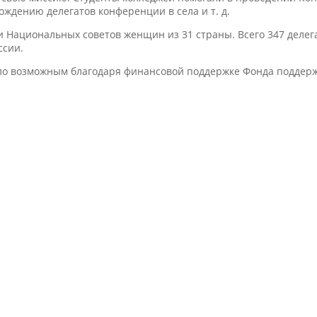
ждению делегатов конференции в села и т. д.
Национальных советов женщин из 31 страны. Всего 347 делега
ссии.
о возможным благодаря финансовой поддержке Фонда поддержк