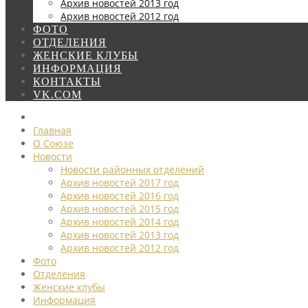
Архив новостей 2013 год
Архив новостей 2012 год
ФОТО
ОТДЕЛЕНИЯ
ЖЕНСКИЕ КЛУБЫ
ИНФОРМАЦИЯ
КОНТАКТЫ
VK.COM
Главная
О Союзе
Новости
Новости районных отделений
Архив новостей 2017 год
Архив новостей 2016 год
Архив новостей 2015 год
Архив новостей 2014 год
Архив новостей 2013 год
Архив новостей 2012 год
Фото
Отделения
Женские клубы
Информация