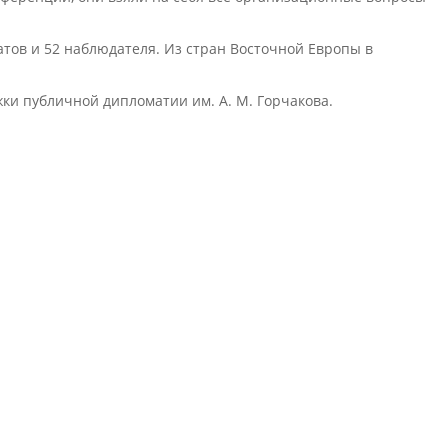
тов и 52 наблюдателя. Из стран Восточной Европы в
и публичной дипломатии им. А. М. Горчакова.