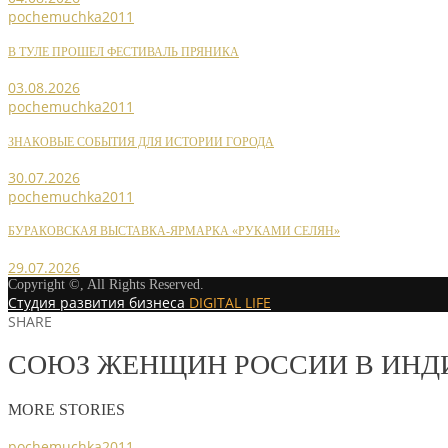
pochemuchka2011
В ТУЛЕ ПРОШЕЛ ФЕСТИВАЛЬ ПРЯНИКА
03.08.2026
pochemuchka2011
ЗНАКОВЫЕ СОБЫТИЯ ДЛЯ ИСТОРИИ ГОРОДА
30.07.2026
pochemuchka2011
БУРАКОВСКАЯ ВЫСТАВКА-ЯРМАРКА «РУКАМИ СЕЛЯН»
29.07.2026
Copyright ©, All Rights Reserved.
Студия развития бизнеса
DIGITAL LIFE
SHARE
СОЮЗ ЖЕНЩИН РОССИИ В ИНД
MORE STORIES
pochemuchka2011