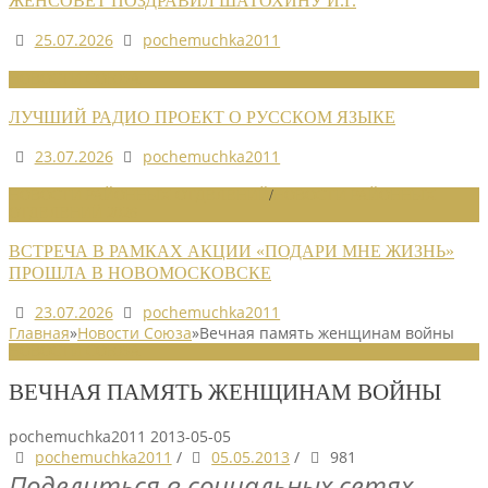
ЖЕНСОВЕТ ПОЗДРАВИЛ ШАТОХИНУ И.Г.
25.07.2026
pochemuchka2011
НОВОСТИ СОЮЗА
ЛУЧШИЙ РАДИО ПРОЕКТ О РУССКОМ ЯЗЫКЕ
23.07.2026
pochemuchka2011
НОВОСТИ РАЙОННЫХ ОТДЕЛЕНИЙ
/
НОВОСТИ РАЙОННЫХ
ОТДЕЛЕНИЙ 2026
ВСТРЕЧА В РАМКАХ АКЦИИ «ПОДАРИ МНЕ ЖИЗНЬ»
ПРОШЛА В НОВОМОСКОВСКЕ
23.07.2026
pochemuchka2011
Главная
»
Новости Союза
»
Вечная память женщинам войны
НОВОСТИ СОЮЗА
ВЕЧНАЯ ПАМЯТЬ ЖЕНЩИНАМ ВОЙНЫ
pochemuchka2011
2013-05-05
pochemuchka2011
/
05.05.2013
/
981
Поделиться в социальных сетях