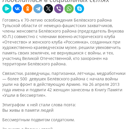
Готовясь к 70-летию освобождения Белёвского района
Тульской области от немецко-фашистских захватчиков,
члены женсовета Белёвского района (председатель Внукова
Ю.П.) совместно с членами военно-исторического клуба
«Отечество» и женского клуба «Россиянка», созданных при
художественно-краеведческом музее, решили увековечить
память своих землячек, не вернувшихся с войны, и тех,
участниц Великой Отечественной, кто захоронен на
территории Белёвского района.
Связистки, разведчицы, партизанки, лётчицы, медработники
— более 500 девушек Белёвского района с начала войны
ушли на фронт в действующую Армию. На 26 апреля 2013
года имена и подвиги 42 женщин занесены в Книгу Памяти
«Ушли в бессмертие».
Эпиграфом к ней стали слова поэта:
Вы живы в памяти людей
Бессмертным подвигом солдатским.