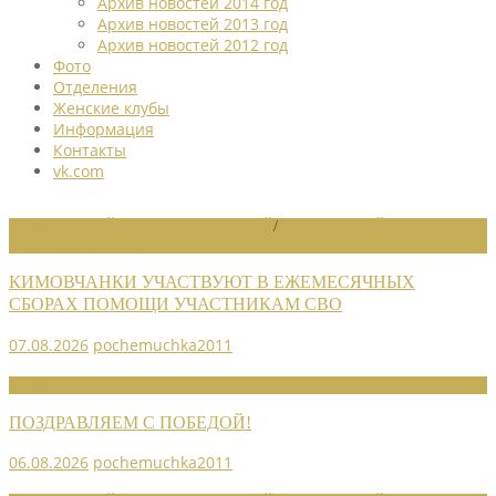
Архив новостей 2014 год
Архив новостей 2013 год
Архив новостей 2012 год
Фото
Отделения
Женские клубы
Информация
Контакты
vk.com
НОВОСТИ РАЙОННЫХ ОТДЕЛЕНИЙ
/
НОВОСТИ РАЙОННЫХ
ОТДЕЛЕНИЙ 2026
КИМОВЧАНКИ УЧАСТВУЮТ В ЕЖЕМЕСЯЧНЫХ
СБОРАХ ПОМОЩИ УЧАСТНИКАМ СВО
07.08.2026
pochemuchka2011
НОВОСТИ СОЮЗА
ПОЗДРАВЛЯЕМ С ПОБЕДОЙ!
06.08.2026
pochemuchka2011