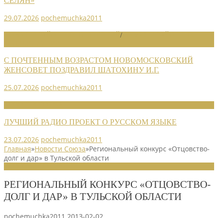
СЕЛЯН»
29.07.2026
pochemuchka2011
НОВОСТИ РАЙОННЫХ ОТДЕЛЕНИЙ
/
НОВОСТИ РАЙОННЫХ
ОТДЕЛЕНИЙ 2026
С ПОЧТЕННЫМ ВОЗРАСТОМ НОВОМОСКОВСКИЙ
ЖЕНСОВЕТ ПОЗДРАВИЛ ШАТОХИНУ И.Г.
25.07.2026
pochemuchka2011
НОВОСТИ СОЮЗА
ЛУЧШИЙ РАДИО ПРОЕКТ О РУССКОМ ЯЗЫКЕ
23.07.2026
pochemuchka2011
Главная
»
Новости Союза
»
Региональный конкурс «Отцовство-
долг и дар» в Тульской области
НОВОСТИ СОЮЗА
РЕГИОНАЛЬНЫЙ КОНКУРС «ОТЦОВСТВО-
ДОЛГ И ДАР» В ТУЛЬСКОЙ ОБЛАСТИ
pochemuchka2011
2013-02-02