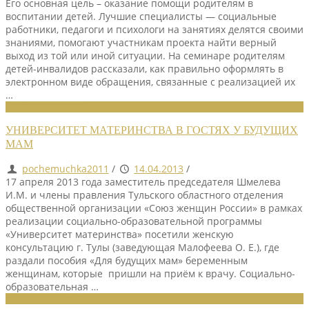
Его основная цель – оказание помощи родителям в
воспитании детей. Лучшие специалисты — социальные
работники, педагоги и психологи на занятиях делятся своими
знаниями, помогают участникам проекта найти верный
выход из той или иной ситуации. На семинаре родителям
детей-инвалидов рассказали, как правильно оформлять в
электронном виде обращения, связанные с реализацией их
…
НОВОСТИ СОЮЗА
УНИВЕРСИТЕТ МАТЕРИНСТВА В ГОСТЯХ У БУДУЩИХ
МАМ
pochemuchka2011
/
14.04.2013
/
17 апреля 2013 года заместитель председателя Шмелева
И.М. и члены правления Тульского областного отделения
общественной организации «Союз женщин России» в рамках
реализации социально-образовательной программы
«Университет материнства» посетили женскую
консультацию г. Тулы (заведующая Малофеева О. Е.), где
раздали пособия «Для будущих мам» беременным
женщинам, которые пришли на приём к врачу. Социально-
образовательная …
НОВОСТИ СОЮЗА