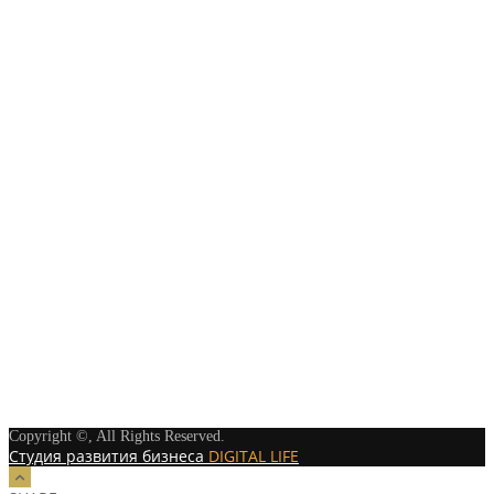
Copyright ©, All Rights Reserved.
Студия развития бизнеса
DIGITAL LIFE