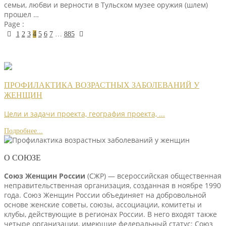
семьи, любви и верности в Тульском музее оружия (шлем)
прошел …
Page :
1
2
3
4
5
6
7
…
885
ПРОФИЛАКТИКА ВОЗРАСТНЫХ ЗАБОЛЕВАНИЙ У
ЖЕНЩИН
Цели и задачи проекта, география проекта, ...
Подробнее...
О СОЮЗЕ
Союз Женщин России
(СЖР) — всероссийская общественная
неправительственная организация, созданная в ноябре 1990
года. Союз Женщин России объединяет на добровольной
основе женские советы, союзы, ассоциации, комитеты и
клубы, действующие в регионах России. В него входят также
четыре организации, имеющие федеральный статус: Союз