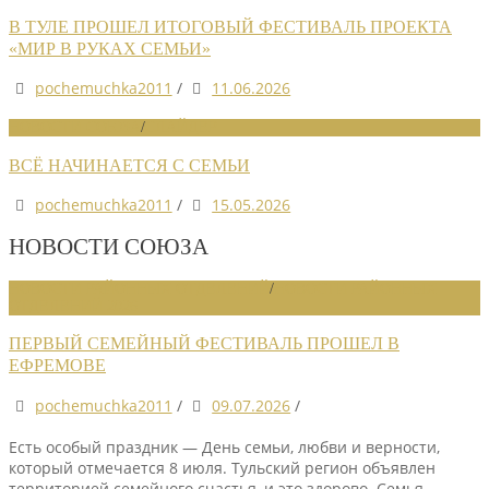
В ТУЛЕ ПРОШЕЛ ИТОГОВЫЙ ФЕСТИВАЛЬ ПРОЕКТА
«МИР В РУКАХ СЕМЬИ»
pochemuchka2011
/
11.06.2026
НОВОСТИ СОЮЗА
/
СЛАЙДЕР
ВСЁ НАЧИНАЕТСЯ С СЕМЬИ
pochemuchka2011
/
15.05.2026
НОВОСТИ СОЮЗА
НОВОСТИ РАЙОННЫХ ОТДЕЛЕНИЙ
/
НОВОСТИ РАЙОННЫХ
ОТДЕЛЕНИЙ 2026
ПЕРВЫЙ СЕМЕЙНЫЙ ФЕСТИВАЛЬ ПРОШЕЛ В
ЕФРЕМОВЕ
pochemuchka2011
/
09.07.2026
/
Есть особый праздник — День семьи, любви и верности,
который отмечается 8 июля. Тульский регион объявлен
территорией семейного счастья, и это здорово. Семья —