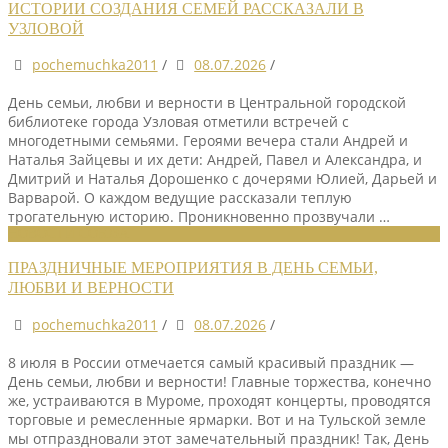
ИСТОРИИ СОЗДАНИЯ СЕМЕЙ РАССКАЗАЛИ В
УЗЛОВОЙ
pochemuchka2011
/
08.07.2026
/
День семьи, любви и верности в Центральной городской
библиотеке города Узловая отметили встречей с
многодетными семьями. Героями вечера стали Андрей и
Наталья Зайцевы и их дети: Андрей, Павел и Александра, и
Дмитрий и Наталья Дорошенко с дочерями Юлией, Дарьей и
Варварой. О каждом ведущие рассказали теплую
трогательную историю. Проникновенно прозвучали …
НОВОСТИ СОЮЗА
ПРАЗДНИЧНЫЕ МЕРОПРИЯТИЯ В ДЕНЬ СЕМЬИ,
ЛЮБВИ И ВЕРНОСТИ
pochemuchka2011
/
08.07.2026
/
8 июля в России отмечается самый красивый праздник —
День семьи, любви и верности! Главные торжества, конечно
же, устраиваются в Муроме, проходят концерты, проводятся
торговые и ремесленные ярмарки. Вот и на Тульской земле
мы отпраздновали этот замечательный праздник! Так, День