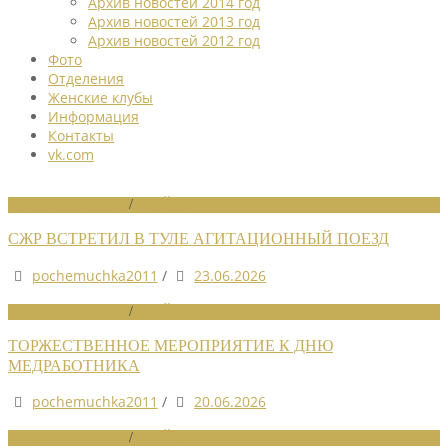
Архив новостей 2014 год
Архив новостей 2013 год
Архив новостей 2012 год
Фото
Отделения
Женские клубы
Информация
Контакты
vk.com
НОВОСТИ СОЮЗА
/
СЛАЙДЕР
СЖР ВСТРЕТИЛ В ТУЛЕ АГИТАЦИОННЫЙ ПОЕЗД
pochemuchka2011
/
23.06.2026
НОВОСТИ СОЮЗА
/
СЛАЙДЕР
ТОРЖЕСТВЕННОЕ МЕРОПРИЯТИЕ К ДНЮ
МЕДРАБОТНИКА
pochemuchka2011
/
20.06.2026
НОВОСТИ СОЮЗА
/
СЛАЙДЕР