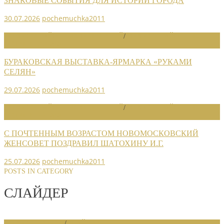
ЗНАКОВЫЕ СОБЫТИЯ ДЛЯ ИСТОРИИ ГОРОДА
30.07.2026
pochemuchka2011
НОВОСТИ РАЙОННЫХ ОТДЕЛЕНИЙ
/
НОВОСТИ РАЙОННЫХ
ОТДЕЛЕНИЙ 2026
БУРАКОВСКАЯ ВЫСТАВКА-ЯРМАРКА «РУКАМИ
СЕЛЯН»
29.07.2026
pochemuchka2011
НОВОСТИ РАЙОННЫХ ОТДЕЛЕНИЙ
/
НОВОСТИ РАЙОННЫХ
ОТДЕЛЕНИЙ 2026
С ПОЧТЕННЫМ ВОЗРАСТОМ НОВОМОСКОВСКИЙ
ЖЕНСОВЕТ ПОЗДРАВИЛ ШАТОХИНУ И.Г.
25.07.2026
pochemuchka2011
POSTS IN CATEGORY
СЛАЙДЕР
НОВОСТИ СОЮЗА
/
СЛАЙДЕР