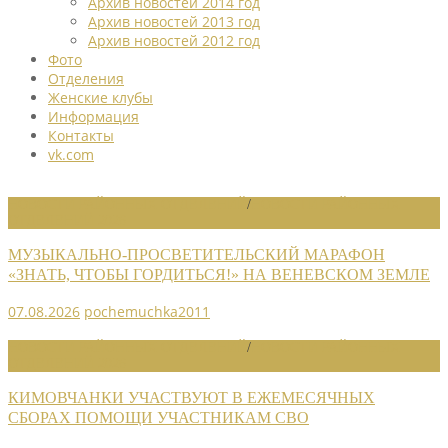
Архив новостей 2014 год
Архив новостей 2013 год
Архив новостей 2012 год
Фото
Отделения
Женские клубы
Информация
Контакты
vk.com
НОВОСТИ РАЙОННЫХ ОТДЕЛЕНИЙ
/
НОВОСТИ РАЙОННЫХ
ОТДЕЛЕНИЙ 2026
МУЗЫКАЛЬНО-ПРОСВЕТИТЕЛЬСКИЙ МАРАФОН
«ЗНАТЬ, ЧТОБЫ ГОРДИТЬСЯ!» НА ВЕНЕВСКОМ ЗЕМЛЕ
07.08.2026
pochemuchka2011
НОВОСТИ РАЙОННЫХ ОТДЕЛЕНИЙ
/
НОВОСТИ РАЙОННЫХ
ОТДЕЛЕНИЙ 2026
КИМОВЧАНКИ УЧАСТВУЮТ В ЕЖЕМЕСЯЧНЫХ
СБОРАХ ПОМОЩИ УЧАСТНИКАМ СВО