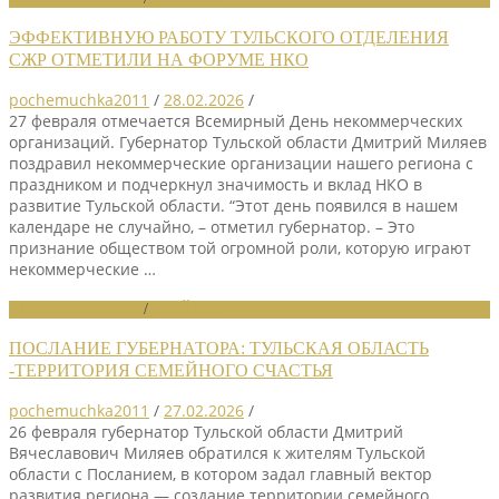
ЭФФЕКТИВНУЮ РАБОТУ ТУЛЬСКОГО ОТДЕЛЕНИЯ
СЖР ОТМЕТИЛИ НА ФОРУМЕ НКО
pochemuchka2011
/
28.02.2026
/
27 февраля отмечается Всемирный День некоммерческих
организаций. Губернатор Тульской области Дмитрий Миляев
поздравил некоммерческие организации нашего региона с
праздником и подчеркнул значимость и вклад НКО в
развитие Тульской области. “Этот день появился в нашем
календаре не случайно, – отметил губернатор. – Это
признание обществом той огромной роли, которую играют
некоммерческие …
НОВОСТИ СОЮЗА
/
СЛАЙДЕР
ПОСЛАНИЕ ГУБЕРНАТОРА: ТУЛЬСКАЯ ОБЛАСТЬ
-ТЕРРИТОРИЯ СЕМЕЙНОГО СЧАСТЬЯ
pochemuchka2011
/
27.02.2026
/
26 февраля губернатор Тульской области Дмитрий
Вячеславович Миляев обратился к жителям Тульской
области с Посланием, в котором задал главный вектор
развития региона — создание территории семейного