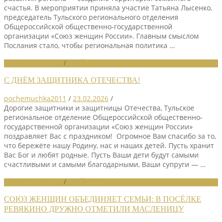
счастья. В мероприятии приняла участие Татьяна Лысенко,
председатель Тульского регионального отделения
Общероссийской общественно-государственной
организации «Союз женщин России». Главным смыслом
Послания стало, чтобы региональная политика …
НОВОСТИ СОЮЗА
/
СЛАЙДЕР
С ДНЁМ ЗАЩИТНИКА ОТЕЧЕСТВА!
pochemuchka2011
/
23.02.2026
/
Дорогие защитники и защитницы Отечества, Тульское
региональное отделение Общероссийской общественно-
государственной организации «Союз женщин России»
поздравляет Вас с праздником! Огромное Вам спасибо за то,
что бережёте нашу Родину, нас и наших детей. Пусть хранит
Вас Бог и любят родные. Пусть Ваши дети будут самыми
счастливыми и самыми благодарными, Ваши супруги — …
НОВОСТИ СОЮЗА
/
СЛАЙДЕР
СОЮЗ ЖЕНЩИН ОБЪЕДИНЯЕТ СЕМЬИ: В ПОСЁЛКЕ
РЕВЯКИНО ДРУЖНО ОТМЕТИЛИ МАСЛЕНИЦУ