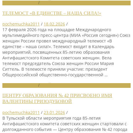
НОВОСТИ СОЮЗА
/
СЛАЙДЕР
ТЕЛЕМОСТ «В ЕДИНСТВЕ – НАША СИЛА!»
pochemuchka2011
/
18.02.2026
/
17 февраля 2026 года на площадке Международного
мультимедийного пресс-центра (МИА «Россия сегодня») Союз
женщин России провел международный телемост «В
единстве – наша сила!». Телемост входит в Календарь
мероприятий, посвященных 85-летию образования
Антифашистского Комитета советских женщин. Вела
телемост председатель Союза женщин России Мария
Ситтель. В телемосте приняли участие: президент
Общероссийской общественно-государственной …
НОВОСТИ СОЮЗА
/
СЛАЙДЕР
ЦЕНТРУ ОБРАЗОВАНИЯ № 42 ПРИСВОЕНО ИМЯ
ВАЛЕНТИНЫ ГРИЗОДУБОВОЙ
pochemuchka2011
/
23.01.2026
/
В Тульской области мероприятия года 85-летия
Антифашистского комитета советских женщин стартовали с
долгожданного события — Центру образования № 42 города